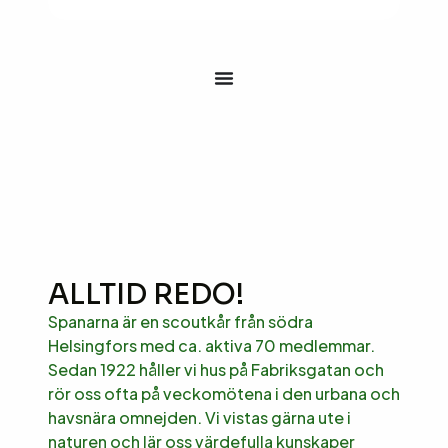
ALLTID REDO!
Spanarna är en scoutkår från södra
Helsingfors med ca. aktiva 70 medlemmar.
Sedan 1922 håller vi hus på Fabriksgatan och
rör oss ofta på veckomötena i den urbana och
havsnära omnejden. Vi vistas gärna ute i
naturen och lär oss värdefulla kunskaper