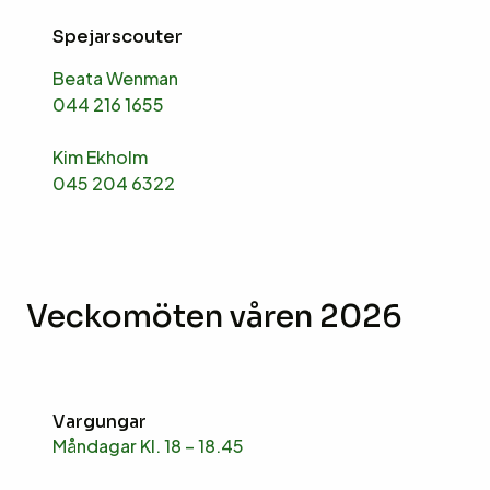
Spejarscouter
Beata Wenman
044 216 1655
Kim Ekholm
045 204 6322
Veckomöten våren 2026
Vargungar
Måndagar Kl. 18 – 18.45