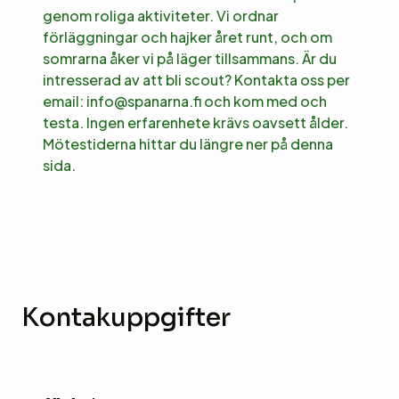
genom roliga aktiviteter. Vi ordnar
förläggningar och hajker året runt, och om
somrarna åker vi på läger tillsammans. Är du
intresserad av att bli scout? Kontakta oss per
email: info@spanarna.fi och kom med och
testa. Ingen erfarenhete krävs oavsett ålder.
Mötestiderna hittar du längre ner på denna
sida.
Kontakuppgifter